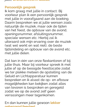
Persoonlijk gesprek
Ik kom graag met jullie in contact. Bij
voorkeur plan ik een persoonlijk gesprek
met jullie in voorafgaand aan de boeking.
Daarin bespreken we al jullie wensen zoals
natuurlijk de muziek, maar ook de tijden
van het feest, de opbouw van de avond,
openingsnummer, afsluitingsnummer,
speciale wensen etc. Hierbij zal ik
uiteraard ook mijn ervaring over de muziek
(wat wel werkt en wat niet), de beste
tijdsindeling en opbouw van de avond etc.
met jullie delen.
Dat kan in één van onze flexkantoren of bij
jullie thuis. Maar bij voorkeur spreek ik met
jullie af op de beoogde feestlocatie zodat
we ter plekke meteen de opstelling van de
Geluid en Lichtapparatuur kunnen
bespreken en ik alvast de op- en afbouw
mogelijkheden kan bekijken zodat alles
van tevoren is besproken en geregeld
zodat we op de avond zelf geen
verrassingen meer tegenkomen.
En dan kunnen jullie gewoon
lekker
onbezorgd feesten!