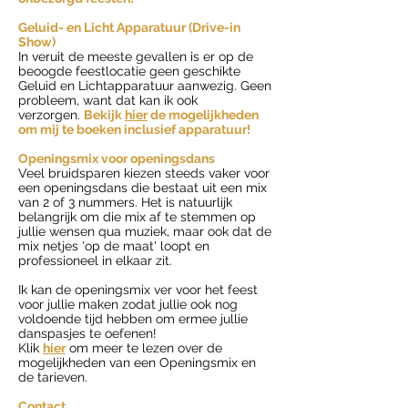
Geluid- en Licht Apparatuur (Drive-in
Show)
In veruit de meeste gevallen is er op de
beoogde feestlocatie geen geschikte
Geluid en Lichtapparatuur aanwezig. Geen
probleem, want dat kan ik ook
verzorgen.
Bekijk
hier
de mogelijkheden
om mij te boeken inclusief apparatuur!
Openingsmix voor openingsdans
Veel bruidsparen kiezen steeds vaker voor
een openingsdans die bestaat uit een mix
van 2 of 3 nummers. Het is natuurlijk
belangrijk om die mix af te stemmen op
jullie wensen qua muziek, maar ook dat de
mix netjes 'op de maat' loopt en
professioneel in elkaar zit.
Ik kan de openingsmix ver voor het feest
voor jullie maken zodat jullie ook nog
voldoende tijd hebben om ermee jullie
danspasjes te oefenen!
Klik
hier
om meer te lezen over de
mogelijkheden van een Openingsmix en
de tarieven.
Contact