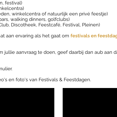
, festival)
nkelcentra)
den, winkelcentra of natuurlijk een privé feestje)
bars, walking dinners, golfclubs)
lub, Discotheek, Feestcafé, Festival, Pleinen)
at aan ervaring als het gaat om
festivals en feestda
om jullie aanvraag te doen, geef daarbij dan aub aan
ulier.
eo's en foto's van Festivals & Feestdagen.