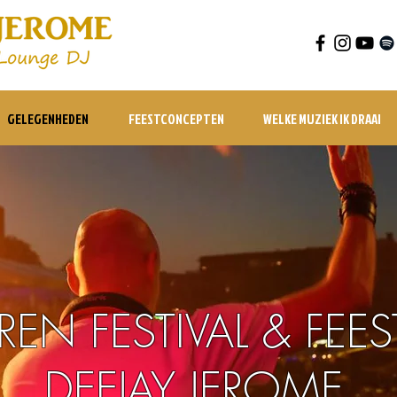
GELEGENHEDEN
FEESTCONCEPTEN
WELKE MUZIEK IK DRAAI
REN FESTIVAL & FEE
DEEJAY JEROME