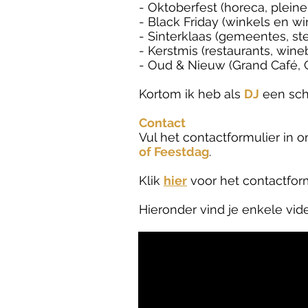
- Oktoberfest (horeca, pleinen
- Black Friday (winkels en wi
- Sinterklaas (gemeentes, ste
- Kerstmis (restaurants, wine
- Oud & Nieuw (Grand Café, C
Kortom ik heb als
DJ
een sch
Contact
Vul het contactformulier in 
of Feestdag
.
Klik
hier
voor het contactform
Hieronder vind je enkele vid