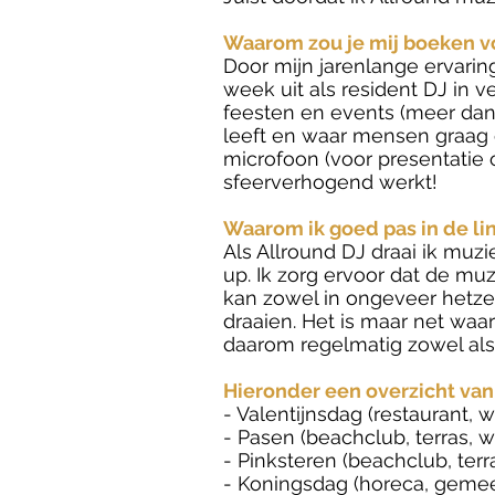
Waarom zou je mij boeken vo
Door mijn jarenlange ervaring
week uit als resident DJ in 
feesten en events (meer dan 
leeft en waar mensen graag 
microfoon (voor presentatie
sfeerverhogend werkt!
Waarom ik goed pas in de li
Als Allround DJ draai ik muzie
up. Ik zorg ervoor dat de muzi
kan zowel in ongeveer hetzel
draaien. Het is maar net waar 
daarom regelmatig zowel als
Hieronder een overzicht van
- Valentijnsdag (restaurant, 
- Pasen (beachclub, terras, w
- Pinksteren (beachclub, terra
- Koningsdag (horeca, gemeen