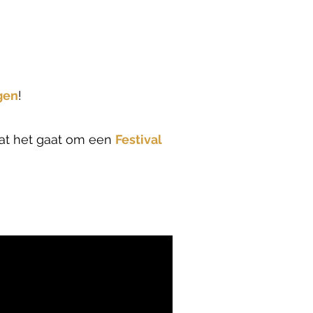
gen
!
 dat het gaat om een
Festival