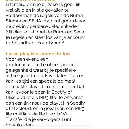
Uiteraard dien je bij zakelijk gebruik
wel altijd en in alle gevallen te
voldoen aan de regels van de Buma-
Stemra en SENA voor het gebruik van
muziek in openbare gelegenheden
(dit dien je zelf met de Buma en Sena
te regelen en staat los van je account
bij Soundtrack Your Brand)!
Losse playlists samenstellen
Voor een event, een
productintroductie of een andere
gelegenheid waarbij je specifieke
achtergrondmuziek wilt laten draaien,
kan ik altijd een speciale op maat
gemaakte playlist voor je maken. Dat
kan ik voor je doen in Spotify of
Mixcloud of als MP3 file. Je ontvangt
dan een link naar de playlist in Spotify
of Mixcloud, en in geval van een MP3
file mail ik je de file toe via We
Transfer die je vervolgens kunt
downloaden.