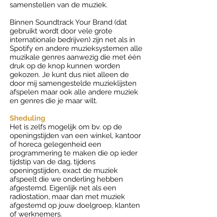
samenstellen van de muziek.
Binnen Soundtrack Your Brand (dat
gebruikt wordt door vele grote
internationale bedrijven) zijn net als in
Spotify en andere muzieksystemen alle
muzikale genres aanwezig die met één
druk op de knop kunnen worden
gekozen. Je kunt dus niet alleen de
door mij samengestelde muzieklijsten
afspelen maar ook alle andere muziek
en genres die je maar wilt.
Sheduling
Het is zelfs mogelijk om bv. op de
openingstijden van een winkel, kantoor
of horeca gelegenheid een
programmering te maken die op ieder
tijdstip van de dag, tijdens
openingstijden, exact de muziek
afspeelt die we onderling hebben
afgestemd. Eigenlijk net als een
radiostation, maar dan met muziek
afgestemd op jouw doelgroep, klanten
of werknemers.