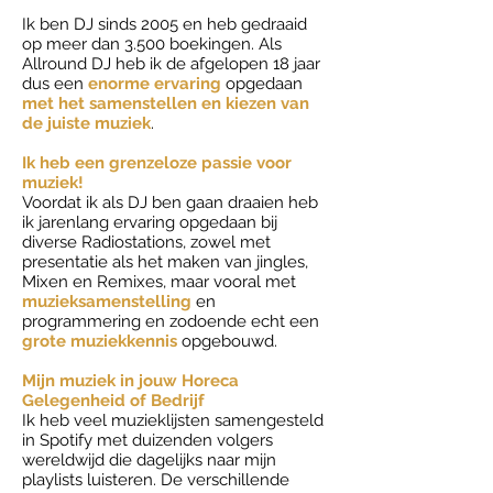
Ik ben
DJ sinds 2005
en heb
gedraaid
op meer dan 3.500 boekingen.
Als
Allround DJ heb ik de afgelopen 18 jaar
dus een
enorme ervaring
opgedaan
met het samenstellen en kiezen van
de juiste muziek
.
Ik heb een grenzeloze passie voor
muziek!
Voordat ik als DJ ben gaan draaien heb
ik jarenlang ervaring opgedaan bij
diverse Radiostations, zowel met
presentatie als het maken van jingles,
Mixen en Remixes, maar vooral met
muzieksamenstelling
en
programmering en zodoende echt een
grote muziekkennis
opgebouwd.
Mijn muziek in jouw Horeca
Gelegenheid of Bedrijf
Ik heb veel muzieklijsten samengesteld
in Spotify met duizenden volgers
wereldwijd die dagelijks naar mijn
playlists luisteren. De verschillende