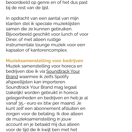
beoordeeld op genre en of het dus past
bij de rest van de lijst.
In opdracht van een aantal van mijn
klanten stel ik speciale muzieklijsten
samen die ze kunnen gebruiken.
Bijvoorbeeld geschikt voor lunch of voor
Diner, of met alleen rustige
instrumentale lounge muziek voor een
kapsalon of kantorencomplex.
Muzieksamenstelling voor bedrijven
Muziek samenstelling voor horeca en
bedrijven doe ik via
Soundtrack Your
Brand
waarmee ik zelfs Spotify
afspeellijsten kan importeren.
Soundtrack Your Brand mag legaal
(zakelijk) worden gebruikt in horeca
gelegenheden en bedrijven en heb je al
vanaf 35,- euro ex btw per maand. Je
kunt zelf een abonnement afsluiten en
zorgen voor de betaling. Ik doe alleen
de muzieksamenstelling in jouw
account en je betaald mij dus alleen
voor de tijd die ik kwijt ben met het