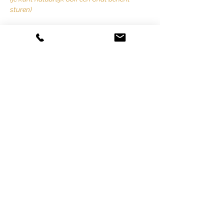
sturen)
Deejay Jerome
(ingeschreven bij de KvK
onder nummer
24434609
Algemene Voorwaarden
|
Privacy
Statement
Deejay Jerome
Groningenweg 14 - 288
2803 PV Gouda
(je kunt natuurlijk ook een Chat
bericht sturen)
info@deejayjerome.nl
www.deejayjerome.nl
Volg mijn Playlists op Spotify