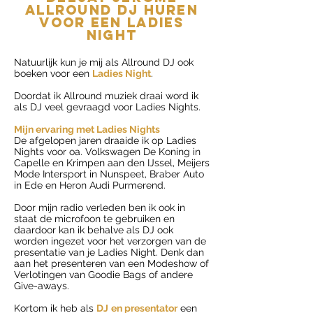
allround dj huren
voor een LADIES
NIGHT
Natuurlijk kun je mij als Allround DJ ook
boeken voor een
Ladies Night
.
Doordat ik Allround muziek draai word ik
als DJ veel gevraagd voor Ladies Nights.
Mijn ervaring met Ladies Nights
De afgelopen jaren draaide ik op Ladies
Nights voor oa. Volkswagen De Koning in
Capelle en Krimpen aan den IJssel, Meijers
Mode Intersport in Nunspeet, Braber Auto
in Ede en Heron Audi Purmerend.
Door mijn radio verleden ben ik ook in
staat de microfoon te gebruiken en
daardoor kan ik behalve als DJ ook
worden ingezet voor het verzorgen van de
presentatie van je Ladies Night. Denk dan
aan het presenteren van een Modeshow of
Verlotingen van Goodie Bags of andere
Give-aways.
Kortom ik heb als
DJ
en presentator
een