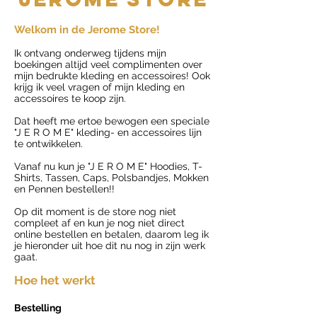
Welkom in de Jerome Store!
Ik ontvang onderweg tijdens mijn
boekingen altijd veel complimenten over
mijn bedrukte kleding en accessoires! Ook
krijg ik veel vragen of mijn kleding en
accessoires te koop zijn.
Dat heeft me ertoe bewogen een speciale
"J E R O M E" kleding- en accessoires lijn
te ontwikkelen.
Vanaf nu kun je "J E R O M E" Hoodies, T-
Shirts, Tassen, Caps, Polsbandjes, Mokken
en Pennen bestellen!!
Op dit moment is de store nog niet
compleet af en kun je nog niet direct
online bestellen en betalen, daarom leg ik
je hieronder uit hoe dit nu nog in zijn werk
gaat.
Hoe het werkt
Bestelling