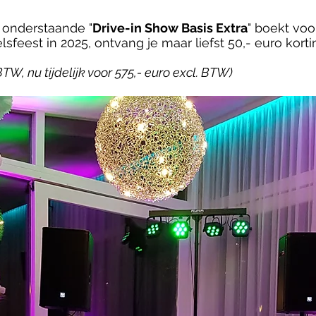
e onderstaande "
Drive-in Show Basis Extra
" boekt voor
sfeest in 2025, ontvang je maar liefst 50,- euro korti
BTW, nu tijdelijk voor 575,- euro excl. BTW)