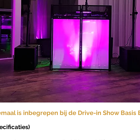
emaal is inbegrepen bij de Drive-in Show Basis 
cificaties)